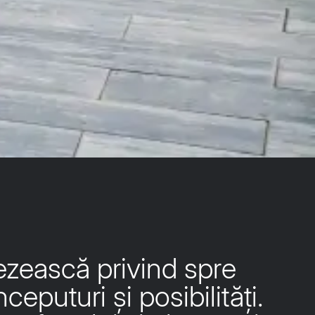
rezească privind spre
ceputuri și posibilități.