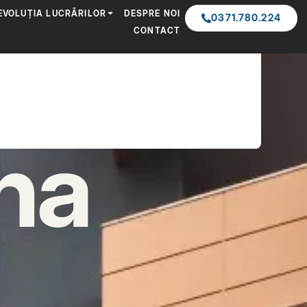
EVOLUȚIA LUCRĂRILOR
DESPRE NOI
0371.780.224
CONTACT
na