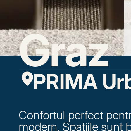
Graz
PRIMA Ur
Confortul perfect pentr
modern. Spațiile sunt b