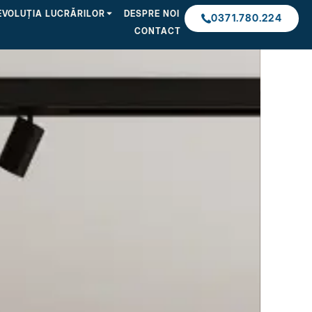
EVOLUȚIA LUCRĂRILOR
DESPRE NOI
0371.780.224
CONTACT