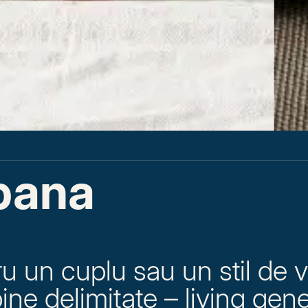
bana
u un cuplu sau un stil de v
ine delimitate – living gen