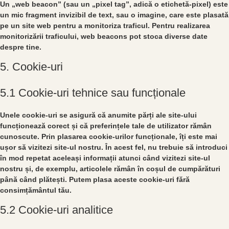
Un „web beacon” (sau un „pixel tag”, adică o etichetă-pixel) este
un mic fragment invizibil de text, sau o imagine, care este plasată
pe un site web pentru a monitoriza traficul. Pentru realizarea
monitorizării traficului, web beacons pot stoca diverse date
despre tine.
5. Cookie-uri
5.1 Cookie-uri tehnice sau funcționale
Unele cookie-uri se asigură că anumite părți ale site-ului
funcționează corect și că preferințele tale de utilizator rămân
cunoscute. Prin plasarea cookie-urilor funcționale, îți este mai
ușor să vizitezi site-ul nostru. În acest fel, nu trebuie să introduci
în mod repetat aceleași informații atunci când vizitezi site-ul
nostru și, de exemplu, articolele rămân în coșul de cumpărături
până când plătești. Putem plasa aceste cookie-uri fără
consimțământul tău.
5.2 Cookie-uri analitice