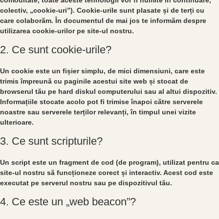
colectiv, „cookie-uri”). Cookie-urile sunt plasate și de terți cu
care colaborăm. În documentul de mai jos te informăm despre
utilizarea cookie-urilor pe site-ul nostru.
2. Ce sunt cookie-urile?
Un cookie este un fișier simplu, de mici dimensiuni, care este
trimis împreună cu paginile acestui site web și stocat de
browserul tău pe hard diskul computerului sau al altui dispozitiv.
Informațiile stocate acolo pot fi trimise înapoi către serverele
noastre sau serverele terților relevanți, în timpul unei vizite
ulterioare.
3. Ce sunt scripturile?
Un script este un fragment de cod (de program), utilizat pentru ca
site-ul nostru să funcționeze corect și interactiv. Acest cod este
executat pe serverul nostru sau pe dispozitivul tău.
4. Ce este un „web beacon”?