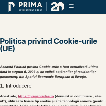
Politica privind Cookie-urile
(UE)
Această Politică privind Cookie-urile a fost actualizată ultima
dată la august 5, 2026 și se aplică cetățenilor și rezidenților
permanenți din Spațiul Economic European și Elveția.
1. Introducere
Acest site,
https://primaoradea.ro
(denumit în continuare „site-
ul”), utilizează fișiere tip cookie și alte tehnologii conexe (pentru
comoditate, toate aceste tehnologii vor fi numite în continuare,