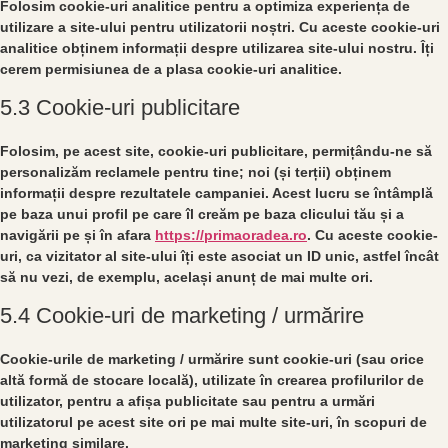
Folosim cookie-uri analitice pentru a optimiza experiența de
utilizare a site-ului pentru utilizatorii noștri. Cu aceste cookie-uri
analitice obținem informații despre utilizarea site-ului nostru. Îți
cerem permisiunea de a plasa cookie-uri analitice.
5.3 Cookie-uri publicitare
Folosim, pe acest site, cookie-uri publicitare, permițându-ne să
personalizăm reclamele pentru tine; noi (și terții) obținem
informații despre rezultatele campaniei. Acest lucru se întâmplă
pe baza unui profil pe care îl creăm pe baza clicului tău și a
navigării pe și în afara
https://primaoradea.ro
. Cu aceste cookie-
uri, ca vizitator al site-ului îți este asociat un ID unic, astfel încât
să nu vezi, de exemplu, același anunț de mai multe ori.
5.4 Cookie-uri de marketing / urmărire
Cookie-urile de marketing / urmărire sunt cookie-uri (sau orice
altă formă de stocare locală), utilizate în crearea profilurilor de
utilizator, pentru a afișa publicitate sau pentru a urmări
utilizatorul pe acest site ori pe mai multe site-uri, în scopuri de
marketing similare.