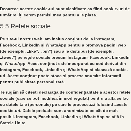
Deoarece aceste cookie-uri sunt clasificate ca fiind cookie-uri de
urmărire, îți cerem permisiunea pentru a le plasa.
5.5 Rețele sociale
Pe site-ul nostru web, am inclus conținut de la Instagram,
Facebook, LinkedIn și WhatsApp pentru a promova pagini web
(de exemplu, „like”, „pin”) sau a le distribui (de exemplu,
„tweet”) pe rețele sociale precum Instagram, Facebook, LinkedIn
și WhatsApp. Acest conținut este încorporat cu cod derivat din
Instagram, Facebook, LinkedIn și WhatsApp și plasează cookie-
uri. Acest conținut poate stoca și procesa anumite informații
pentru publicitate personalizată.
Te rugăm să citești declarația de confidențialitate a acestor rețele
sociale (care se pot modifica în mod regulat) pentru a afla ce fac
cu datele tale (personale) pe care le procesează folosind aceste
cookie-uri. Datele preluate sunt anonimizate pe cât de mult
posibil. Instagram, Facebook, LinkedIn și WhatsApp se află în
Statele Unite.