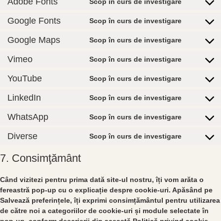
Adobe Fonts
Scop în curs de investigare
Google Fonts
Scop în curs de investigare
Google Maps
Scop în curs de investigare
Vimeo
Scop în curs de investigare
YouTube
Scop în curs de investigare
LinkedIn
Scop în curs de investigare
WhatsApp
Scop în curs de investigare
Diverse
Scop în curs de investigare
7. Consimţământ
Când vizitezi pentru prima dată site-ul nostru, îți vom arăta o
fereastră pop-up cu o explicație despre cookie-uri. Apăsând pe
Salvează preferințele, îți exprimi consimțământul pentru utilizarea
de către noi a categoriilor de cookie-uri și module selectate în