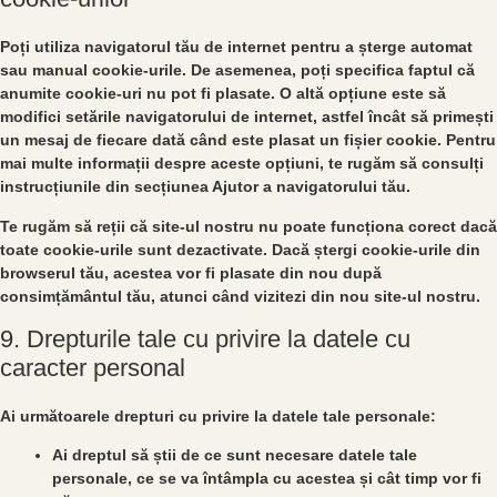
Poți utiliza navigatorul tău de internet pentru a șterge automat
sau manual cookie-urile. De asemenea, poți specifica faptul că
anumite cookie-uri nu pot fi plasate. O altă opțiune este să
modifici setările navigatorului de internet, astfel încât să primești
un mesaj de fiecare dată când este plasat un fișier cookie. Pentru
mai multe informații despre aceste opțiuni, te rugăm să consulți
instrucțiunile din secțiunea Ajutor a navigatorului tău.
Te rugăm să reții că site-ul nostru nu poate funcționa corect dacă
toate cookie-urile sunt dezactivate. Dacă ștergi cookie-urile din
browserul tău, acestea vor fi plasate din nou după
consimțământul tău, atunci când vizitezi din nou site-ul nostru.
9. Drepturile tale cu privire la datele cu
caracter personal
Ai următoarele drepturi cu privire la datele tale personale:
Ai dreptul să știi de ce sunt necesare datele tale
personale, ce se va întâmpla cu acestea și cât timp vor fi