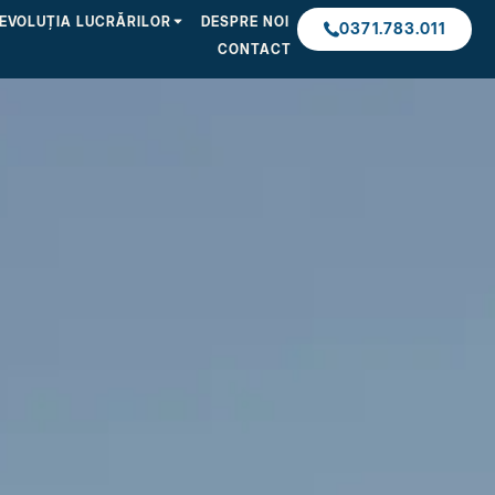
EVOLUȚIA LUCRĂRILOR
DESPRE NOI
0371.783.011
CONTACT