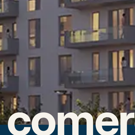
i comer