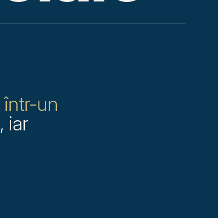
 într-un
 iar