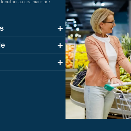
locuitorii au cea mai mare
ss
le