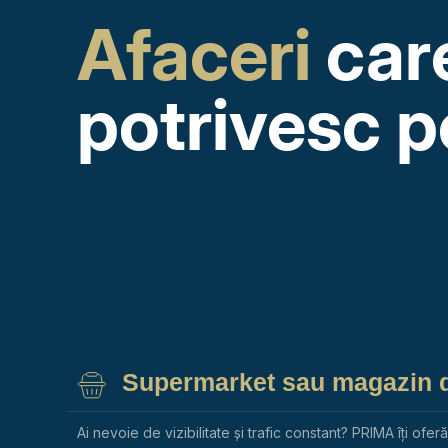
Afaceri
car
potrivesc p
Supermarket sau magazin d
Ai nevoie de vizibilitate și trafic constant? PRIMA îți ofer