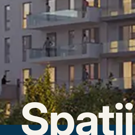
Spați