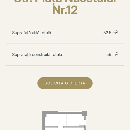
Nr.12
2
Suprafață utilă totală
52.5 m
2
Suprafață construită totală
59 m
SOLICITĂ O OFERTĂ