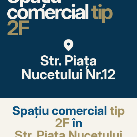
comercial
tip
2F
Str. Piața
Nucetului Nr.12
Spațiu comercial
tip
2F
în
Str. Piața Nucetului