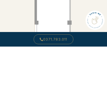
0371.783.011
SOLD OUT