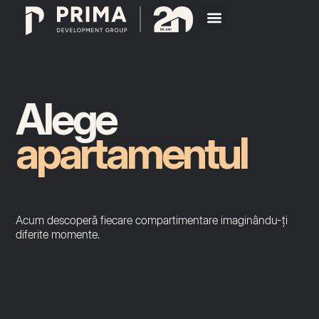
Alege
apartamentul
Acum descoperă fiecare compartimentare imaginându-ți
diferite momente.