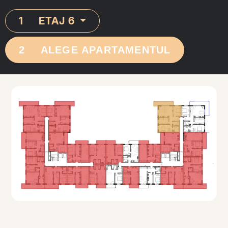
1
ETAJ 6
2
ALEGE APARTAMENTUL