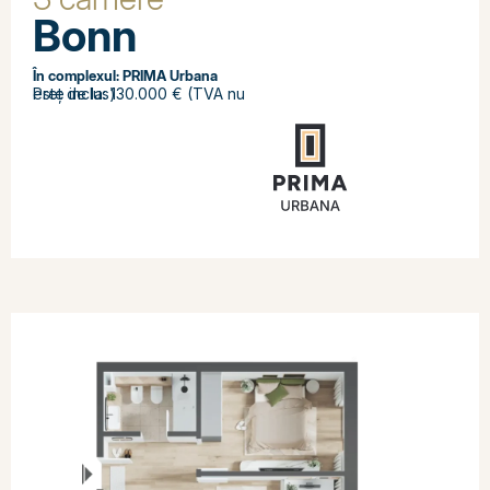
Bonn
În complexul:
PRIMA Urbana
Preț de la: 130.000 € (TVA nu este inclus)
SOLD OUT