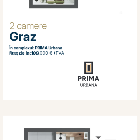
2 camere
Graz
În complexul:
PRIMA Urbana
Preț de la: 109.000 € (TVA nu este inclus)
SOLD OUT