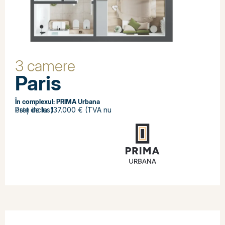
3 camere
Paris
În complexul:
PRIMA Urbana
Preț de la: 137.000 € (TVA nu este inclus)