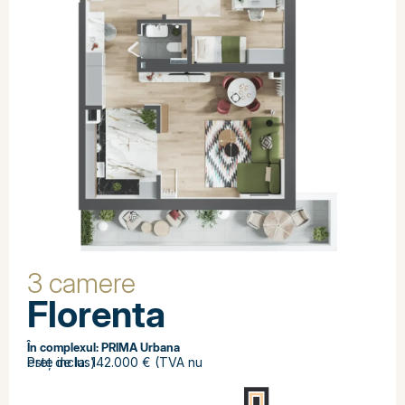
3 camere
Florenta
În complexul:
PRIMA Urbana
Preț de la: 142.000 € (TVA nu este inclus)