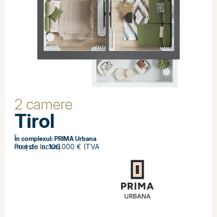
2 camere
Tirol
În complexul:
PRIMA Urbana
Preț de la: 106.000 € (TVA nu este inclus)