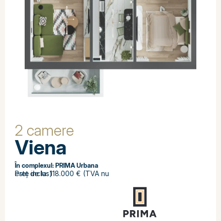
2 camere
Viena
În complexul:
PRIMA Urbana
Preț de la: 118.000 € (TVA nu este inclus)