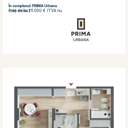
În complexul:
PRIMA Urbana
Preț de la: 111.000 € (TVA nu este inclus)
SOLD OUT