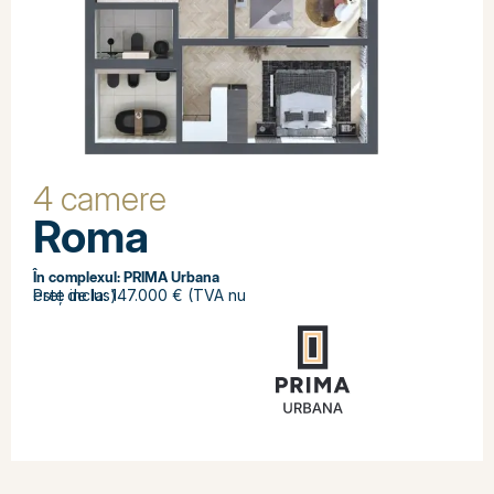
4 camere
Roma
În complexul:
PRIMA Urbana
Preț de la: 147.000 € (TVA nu este inclus)