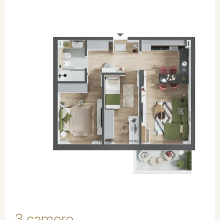
SOLD OUT
3 camere