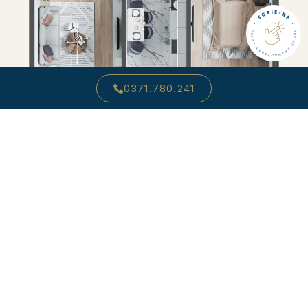
0371.780.241
SOLD OUT