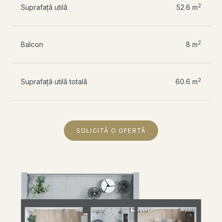
2
Suprafață utilă
52.6 m
2
Balcon
8 m
2
Suprafață utilă totală
60.6 m
SOLICITĂ O OFERTĂ