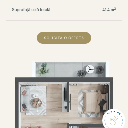
2
Suprafață utilă totală
41.4 m
SOLICITĂ O OFERTĂ