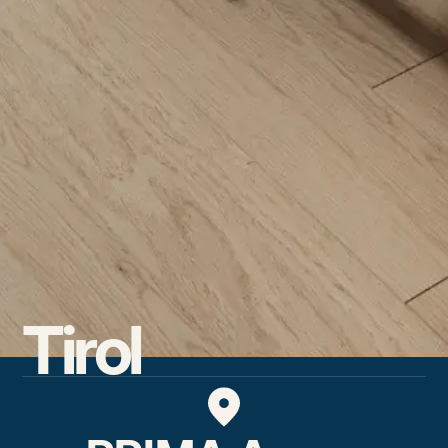
Tirol