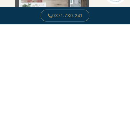
0371.780.241
SOLD OUT