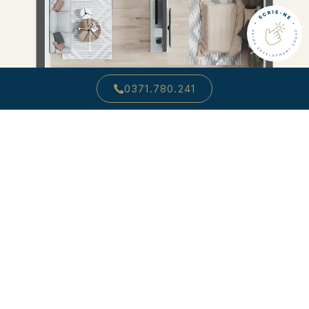
0371.780.241
SOLD OUT