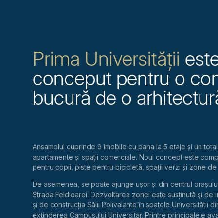
Prima Universității
este
conceput pentru o com
bucură de o arhitectur
Ansamblul cuprinde 9 imobile cu pana la 5 etaje și un tot
apartamente și spații comerciale. Noul concept este compl
pentru copii, piste pentru bicicletă, spații verzi și zone 
De asemenea, se poate ajunge ușor și din centrul orașului,
Strada Feldioarei. Dezvoltarea zonei este susținută și de 
și de construcția Sălii Polivalante în spatele Universității
extinderea Campusului Universitar. Printre principalele ava