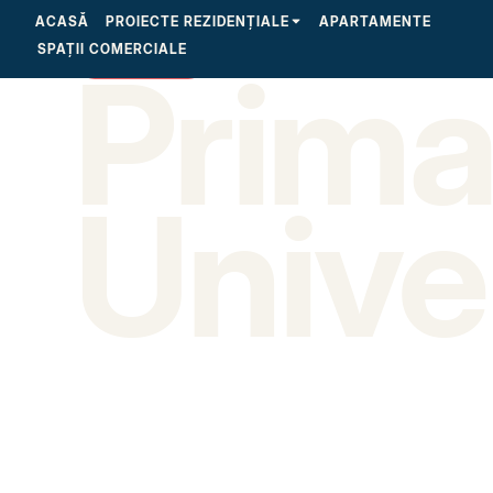
ACASĂ
PROIECTE REZIDENȚIALE
APARTAMENTE
SPAȚII COMERCIALE
Prim
SOLD OUT
Univer