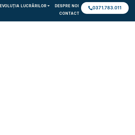
EVOLUȚIA LUCRĂRILOR
DESPRE NOI
0371.783.011
CONTACT