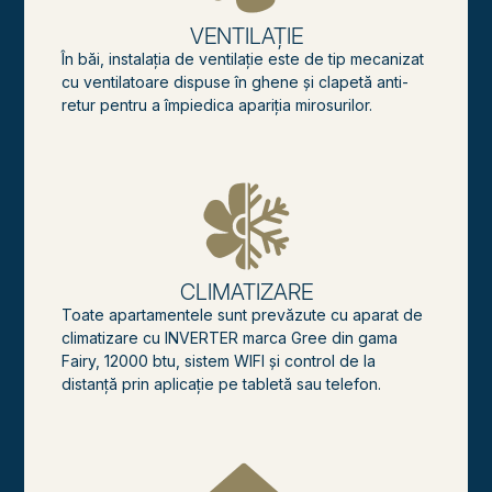
VENTILAȚIE
În băi, instalaţia de ventilaţie este de tip mecanizat
cu ventilatoare dispuse în ghene şi clapetă anti-
retur pentru a împiedica apariţia mirosurilor.
CLIMATIZARE
Toate apartamentele sunt prevăzute cu aparat de
climatizare cu INVERTER marca Gree din gama
Fairy, 12000 btu, sistem WIFI şi control de la
distanţă prin aplicaţie pe tabletă sau telefon.