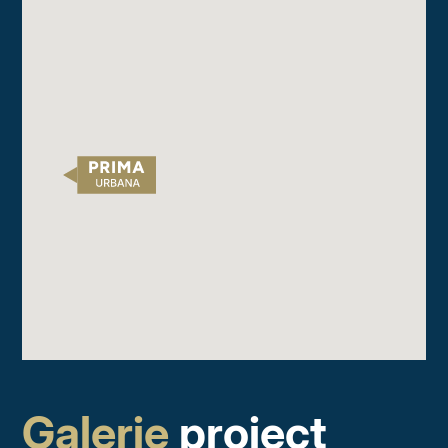
Galerie
proiect