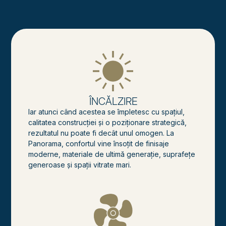
ÎNCĂLZIRE
Iar atunci când acestea se împletesc cu spaţiul,
calitatea construcţiei şi o poziţionare strategică,
rezultatul nu poate fi decât unul omogen. La
Panorama, confortul vine însoțit de finisaje
moderne, materiale de ultimă generație, suprafețe
generoase și spații vitrate mari.