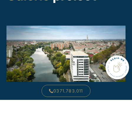
0371.783.011