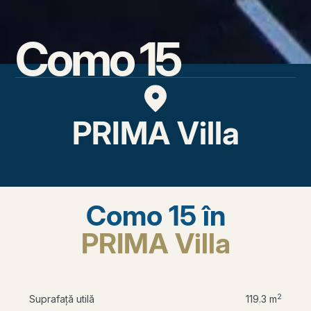
Como 15
PRIMA Villa
Como 15 în
PRIMA Villa
2
Suprafață utilă
119.3 m