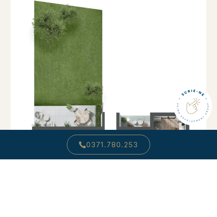
0371.780.253